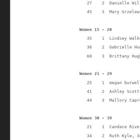
   27    2  Danielle Wil
   45    3  Mary Grzelew
Women 15 - 20
   35    1  Lindsey Walk
   36    2  Gabrielle Hu
   60    3  Brittany Hug
Women 21 - 29
   25    1  megan burwel
   41    2  Ashley Scott
   44    3  Mallory Capr
Women 30 - 39
   21    1  Candace Rive
   34    2  Ruth Kyle, 3