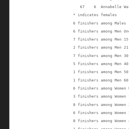
   67    6  Annabelle Wa
* indicates females
6 finishers among Males 
6 finishers among Men Un
7 finishers among Men 15
2 finishers among Men 21
7 finishers among Men 30
5 finishers among Men 40
1 finishers among Men 50
1 finishers among Men 60
6 finishers among Women 
3 finishers among Women 
8 finishers among Women 
6 finishers among Women 
8 finishers among Women 