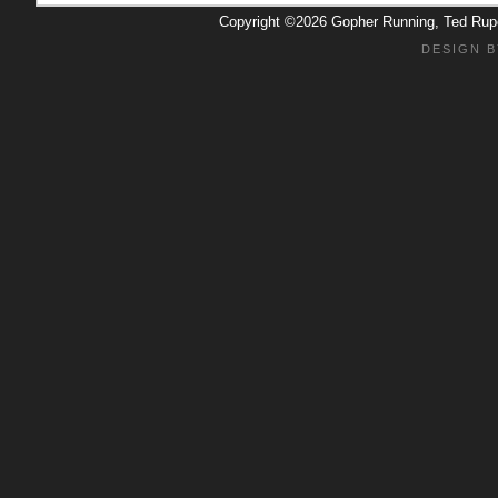
Copyright ©2026 Gopher Running, Ted Ru
DESIGN B