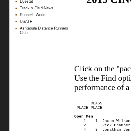
Dyestat
Track & Field News
Runner's World
USATF
Ashtabula Distance Runners
Club
Click on the "pac
Use the Find opt
performance of a 
       CLASS
 PLACE PLACE            
Open Men
    1    1  Jason Wilson
    2       Rick Chamber
    4    3  Jonathan Jen